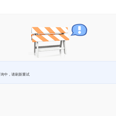
查询中，请刷新重试